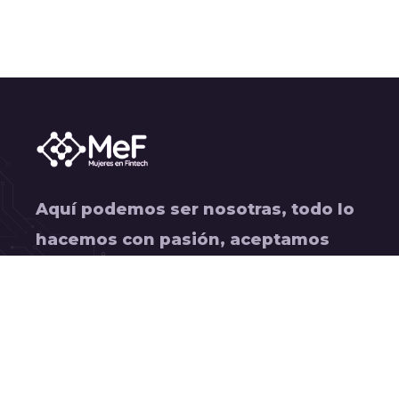
Aquí podemos ser nosotras, todo lo
hacemos con pasión, aceptamos
desafíos y disfrutamos el proceso.