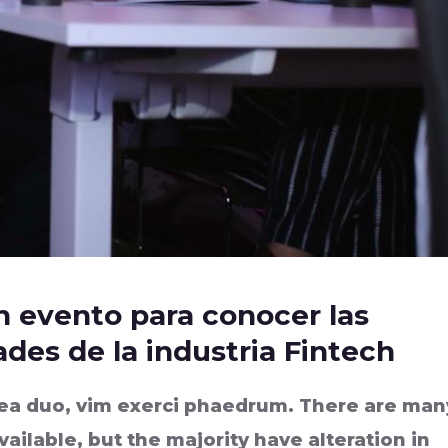
 evento para conocer las
des de la industria Fintech
 ea duo, vim exerci phaedrum. There are man
ailable, but the majority have alteration in