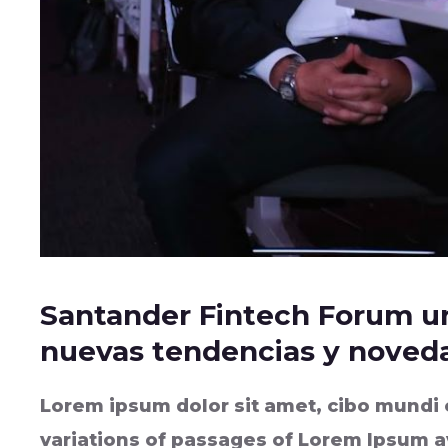
Santander Fintech Forum un
nuevas tendencias y noveda
Lorem ipsum dolor sit amet, cibo mundi
variations of passages of Lorem Ipsum av