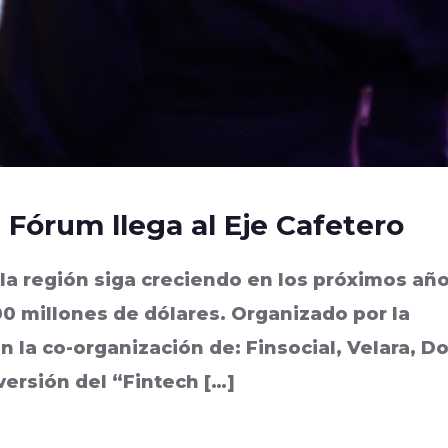
Fórum llega al Eje Cafetero
 la región siga creciendo en los próximos añ
00 millones de dólares. Organizado por la
 la co-organización de: Finsocial, Velara, D
 versión del “Fintech […]